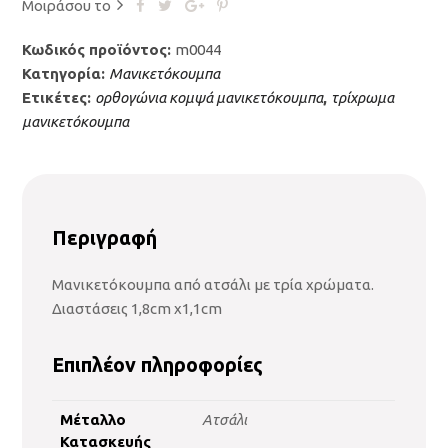
Μοιράσου το
Κωδικός προϊόντος:
m0044
Κατηγορία:
Μανικετόκουμπα
Ετικέτες:
ορθογώνια κομψά μανικετόκουμπα
,
τρίχρωμα
μανικετόκουμπα
Περιγραφή
Μανικετόκουμπα από ατσάλι με τρία χρώματα.
Διαστάσεις 1,8cm x1,1cm
Επιπλέον πληροφορίες
Μέταλλο
Ατσάλι
Κατασκευής