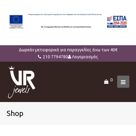
Δωρεάν μεταφορικά για παραγγελίες άνω των 40€
210 7794780
Λογαριασμός
0
Ope
Mob
Men
Shop