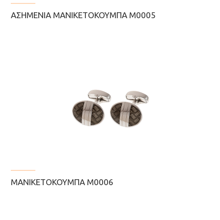
ΑΣΗΜΈΝΙΑ ΜΑΝΙΚΕΤΌΚΟΥΜΠΑ Μ0005
ΜΑΝΙΚΕΤΌΚΟΥΜΠΑ M0006