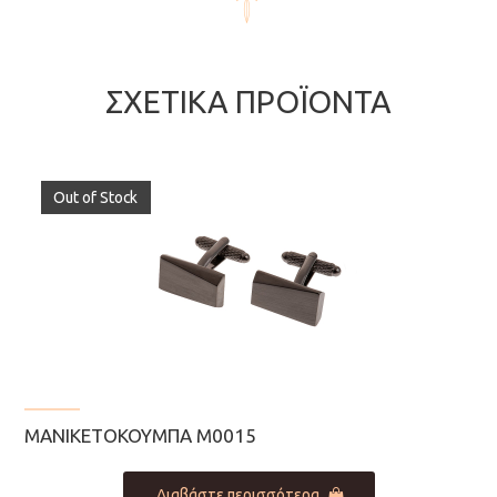
ΣΧΕΤΙΚΆ ΠΡΟΪΌΝΤΑ
Out of Stock
ΜΑΝΙΚΕΤΌΚΟΥΜΠΑ Μ0015
Διαβάστε περισσότερα