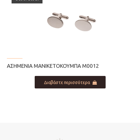
ΑΣΗΜΈΝΙΑ ΜΑΝΙΚΕΤΌΚΟΥΜΠΑ Μ0012
Διαβάστε περισσότερα