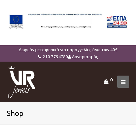
Δωρεάν μεταφορικά για παραγγελίες άνω των 40€
210 7794780
Λογαριασμός
0
Ope
Mob
Men
Shop