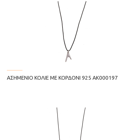
ΑΣΗΜΈΝΙΟ ΚΟΛΙΈ ΜΕ ΚΟΡΔΌΝΙ 925 AK000197