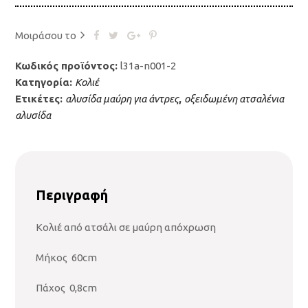
Μοιράσου το
Κωδικός προϊόντος:
l31a-n001-2
Κατηγορία:
Κολιέ
Ετικέτες:
αλυσίδα μαύρη για άντρες
,
οξειδωμένη ατσαλένια
αλυσίδα
Περιγραφή
Κολιέ από ατσάλι σε μαύρη απόχρωση
Μήκος 60cm
Πάχος 0,8cm