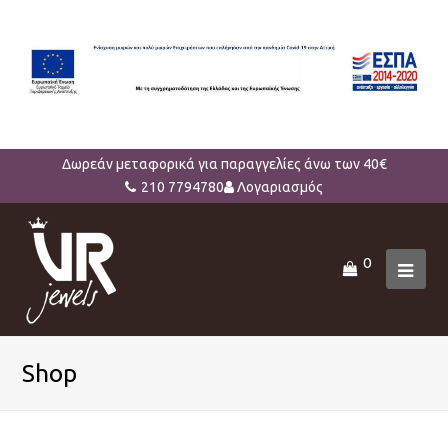
Δωρεάν μεταφορικά για παραγγελίες άνω των 40€
210 7794780
Λογαριασμός
0
Ope
Mob
Men
Shop