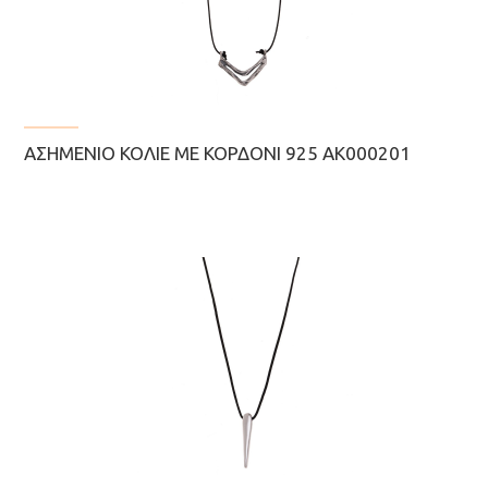
ΑΣΗΜΈΝΙΟ ΚΟΛΙΈ ΜΕ ΚΟΡΔΌΝΙ 925 AK000201