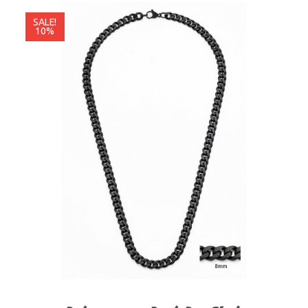
SALE!
10%