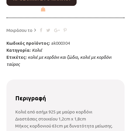
Μοιράσου το
Κωδικός προϊόντος:
ak000304
Κατηγορία:
Κολιέ
Ετικέτες:
κολιέ με κορδόνι και ζώδιο
,
κολιέ με κορδόνι
ταύρος
Περιγραφή
Κολιέ από ασήμι 925 με μαύρο κορδόνι
Διαστάσεις στοιχείου 1,2cm x 1,8cm
Μήκος κορδονιού 63cm με δυνατότητα μείωσης.