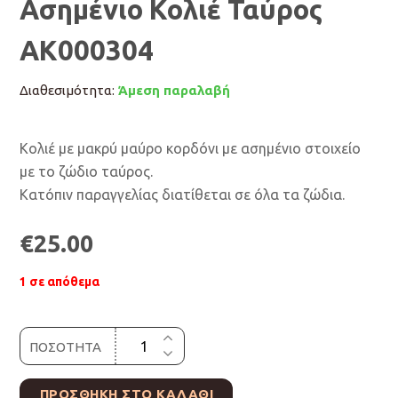
Ασημένιο Κολιέ Ταύρος
ΑΚ000304
Διαθεσιμότητα:
Άμεση παραλαβή
Κολιέ με μακρύ μαύρο κορδόνι με ασημένιο στοιχείο
με το ζώδιο ταύρος.
Κατόπιν παραγγελίας διατίθεται σε όλα τα ζώδια.
€
25.00
1 σε απόθεμα
ΠΟΣΟΤΗΤΑ
ΠΡΟΣΘΉΚΗ ΣΤΟ ΚΑΛΆΘΙ