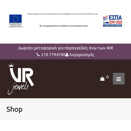
Δωρεάν μεταφορικά για παραγγελίες άνω των 40€
210 7794780
Λογαριασμός
0
Ope
Mob
Men
Shop