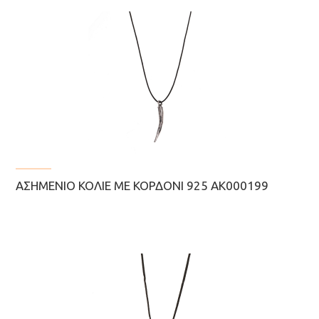
ΑΣΗΜΈΝΙΟ ΚΟΛΙΈ ΜΕ ΚΟΡΔΌΝΙ 925 AK000199