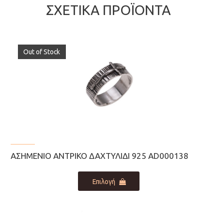
ΣΧΕΤΙΚΆ ΠΡΟΪΌΝΤΑ
Out of Stock
ΑΣΗΜΈΝΙΟ ΑΝΤΡΙΚΌ ΔΑΧΤΥΛΊΔΙ 925 AD000138
Αυτό
Επιλογή
το
προϊόν
έχει