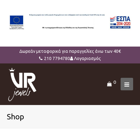
Δωρεάν μεταφορικά για παραγγελίες άνω των 40€
210 7794780
Λογαριασμός
0
Ope
Mob
Men
Shop