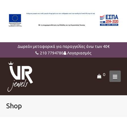
Δωρεάν μεταφορικά για παραγγελίες άνω των 40€
210 7794780
Λογαριασμός
0
Ope
Mob
Men
Shop