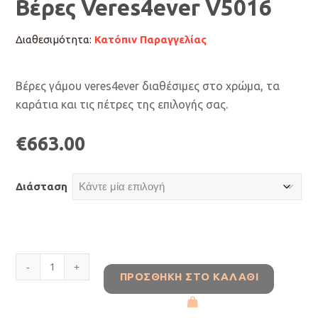
Βέρες Veres4ever V5016
Διαθεσιμότητα:
Κατόπιν Παραγγελίας
Βέρες γάμου veres4ever διαθέσιμες στο χρώμα, τα
καράτια και τις πέτρες της επιλογής σας.
€
663.00
Διάσταση
Βέρες
ΠΡΟΣΘΉΚΗ ΣΤΟ ΚΑΛΆΘΙ
Veres4ever
V5016
ποσότητα