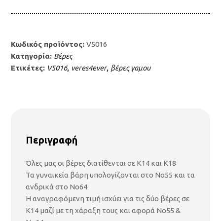
Κωδικός προϊόντος:
V5016
Κατηγορία:
Βέρες
Ετικέτες:
V5016
,
veres4ever
,
βέρες γαμου
Περιγραφή
Όλες μας οι βέρες διατίθενται σε Κ14 και Κ18
Τα γυναικεία βάρη υπολογίζονται στο Νο55 και τα
ανδρικά στο Νο64
Η αναγραφόμενη τιμή ισχύει για τις δύο βέρες σε
Κ14 μαζί με τη χάραξη τους και αφορά Νο55 &