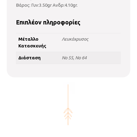
Βάρος: Γυν:3.50gr Aνδρ:4.10gr.
Επιπλέον πληροφορίες
Μέταλλο
Λευκόχρυσος
Κατασκευής
Διάσταση
No 55, No 64