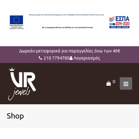
Δωρεάν μεταφορικά για παραγγελίες άνω των 40€
210 7794780
Λογαριασμός
0
Ope
Mob
Men
Shop