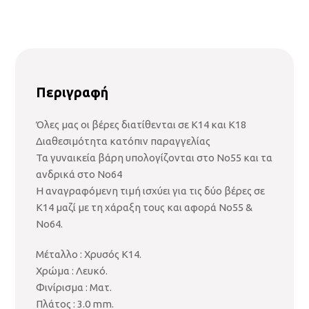
Περιγραφή
Όλες μας οι βέρες διατίθενται σε Κ14 και Κ18
Διαθεσιμότητα κατόπιν παραγγελίας
Τα γυναικεία βάρη υπολογίζονται στο Νο55 και τα
ανδρικά στο Νο64
Η αναγραφόμενη τιμή ισχύει για τις δύο βέρες σε
Κ14 μαζί με τη χάραξη τους και αφορά Νο55 &
Νο64.
Μέταλλο : Χρυσός Κ14.
Χρώμα : Λευκό.
Φινίρισμα : Ματ.
Πλάτος : 3.0 mm.