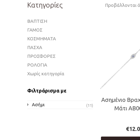
Κατηγορίες
Προβάλλονται ό
ΒΑΠΤΙΣΗ
ΓΑΜΟΣ
ΚΟΣΜΗΜΑΤΑ
ΠΑΣΧΑ
ΠΡΟΣΦΟΡΕΣ
ΡΟΛΟΓΙΑ
Χωρίς κατηγορία
Φιλτράρισμα με
Ασημένιο Βραχ
Ασήμι
(11)
Μάτι AB0
€
12.