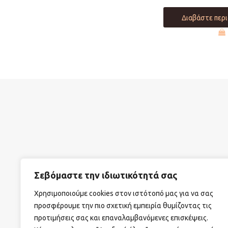
Διαβάστε περ
Σεβόμαστε την ιδιωτικότητά σας
ΣΧΕΤΙΚΑ ΜΕ ΕΜΑΣ
ΟΡΟΙ ΧΡΗΣΗΣ
ΤΡΟΠΟΙ Α
Χρησιμοποιούμε cookies στον ιστότοπό μας για να σας
προσφέρουμε την πιο σχετική εμπειρία θυμίζοντας τις
προτιμήσεις σας και επαναλαμβανόμενες επισκέψεις.