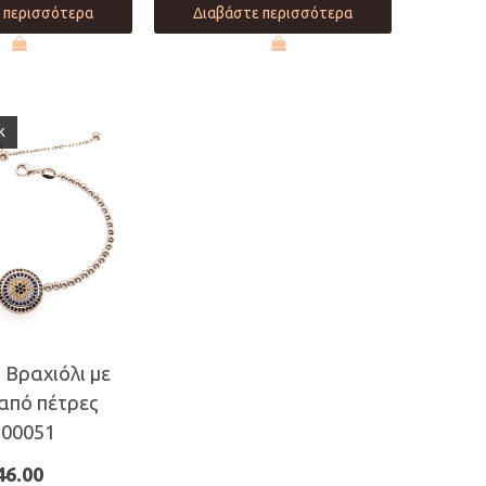
 περισσότερα
Διαβάστε περισσότερα
k
 Βραχιόλι με
από πέτρες
00051
46.00