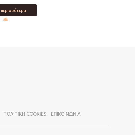
 περισσότερα
ΠΟΛΙΤΙΚΗ COOKIES
ΕΠΙΚΟΙΝΩΝΙΑ