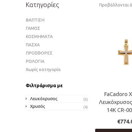
Κατηγορίες
Προβάλλονται ό
ΒΑΠΤΙΣΗ
ΓΑΜΟΣ
ΚΟΣΜΗΜΑΤΑ
ΠΑΣΧΑ
ΠΡΟΣΦΟΡΕΣ
ΡΟΛΟΓΙΑ
Χωρίς κατηγορία
Φιλτράρισμα με
FaCadoro 
Λευκόχρυσος
(5)
Λευκόχρυσος
Χρυσός
(4)
14Κ CR-0
€
774.