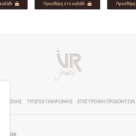
καλάθι
Προσθήκη στο καλάθι
Προσθήκη 
ΠΟΣΤΟΛΗΣ
ΤΡΟΠΟΙ ΠΛΗΡΩΜΗΣ
ΕΠΙΣΤΡΟΦΗ ΠΡΟΙΟΝΤΩΝ
Κ. 11526