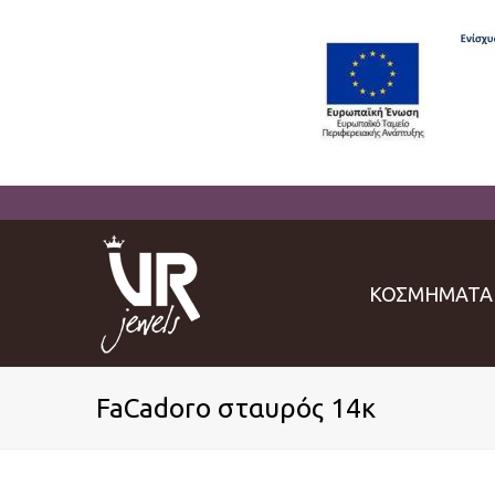
ΚΟΣΜΗΜΑΤΑ
FaCadoro σταυρός 14κ