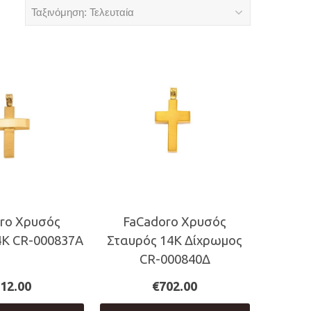
ro Χρυσός
FaCadoro Χρυσός
4Κ CR-000837A
Σταυρός 14Κ Δίχρωμος
CR-000840Δ
12.00
€
702.00