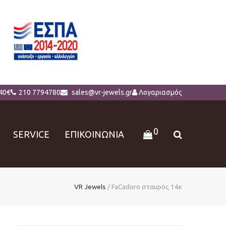
40€
210 7794780
sales@vr-jewels.gr
Λογαριασμός
0
SERVICE
ΕΠΙΚΟΙΝΩΝΙΑ
VR Jewels
/
FaCadoro σταυρός 14κ