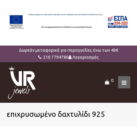
Δωρεάν μεταφορικά για παραγγελίες άνω των 40€
210 7794780
Λογαριασμός
0
Ope
Mob
Men
επιχρυσωμένο δαχτυλίδι 925