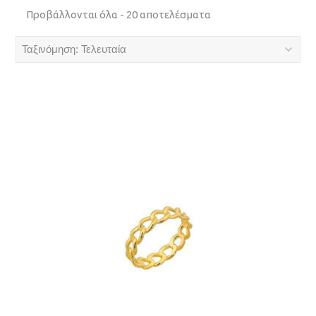
Sorted
Προβάλλονται όλα - 20 αποτελέσματα
by
latest